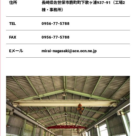
住所
⻑崎県佐世保市⿅町町下歌ヶ浦937-91（⼯場2
棟・事務所）
TEL
0956-77-5788
FAX
0956-77-5788
Eメール
mirai-nagasaki@ace.ocn.ne.jp