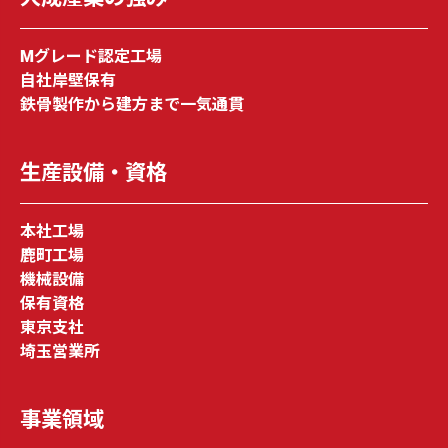
Mグレード認定⼯場
⾃社岸壁保有
鉄⾻製作から建⽅まで⼀気通貫
⽣産設備・資格
本社⼯場
⿅町⼯場
機械設備
保有資格
東京⽀社
埼玉営業所
事業領域