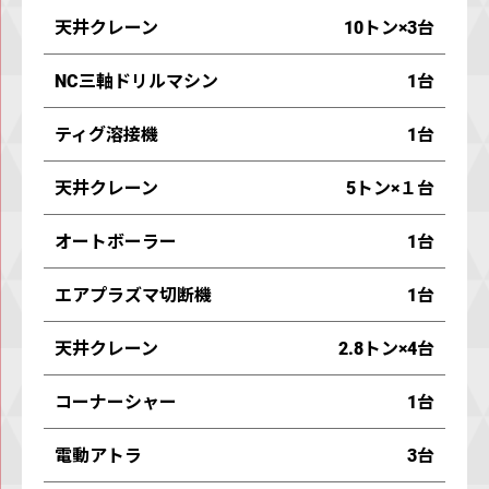
天井クレーン
10トン×3台
NC三軸ドリルマシン
1台
ティグ溶接機
1台
天井クレーン
5トン×１台
オートボーラー
1台
エアプラズマ切断機
1台
天井クレーン
2.8トン×4台
コーナーシャー
1台
電動アトラ
3台