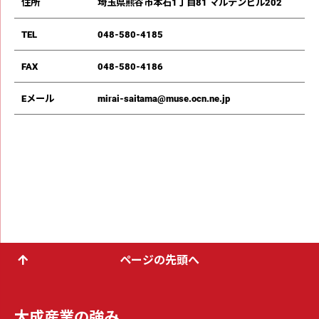
住所
埼玉県熊谷市本石1丁目81 マルテンビル202
TEL
048-580-4185
FAX
048-580-4186
Eメール
mirai-saitama@muse.ocn.ne.jp
ページの先頭へ
大成産業の強み