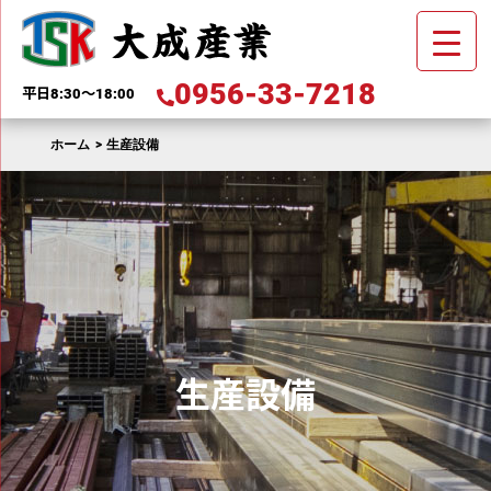
0956-33-7218
平⽇8:30〜18:00
ホーム
>
生産設備
生産設備